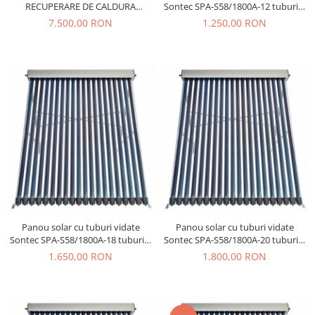
RECUPERARE DE CALDURA
Sontec SPA-S58/1800A-12 tuburi +
PRANA 340S PLUS
rama montaj
7.500,00 RON
1.250,00 RON
Panou solar cu tuburi vidate
Panou solar cu tuburi vidate
Sontec SPA-S58/1800A-18 tuburi +
Sontec SPA-S58/1800A-20 tuburi +
rama montaj
rama montaj
1.650,00 RON
1.800,00 RON