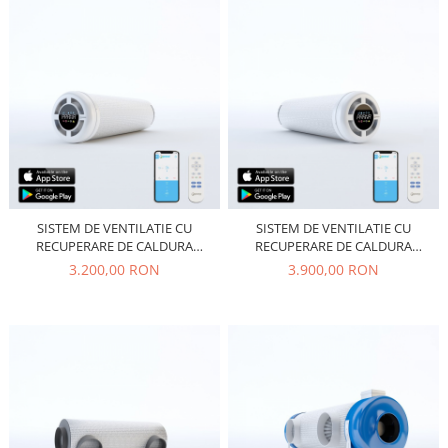
SISTEM DE VENTILATIE CU
SISTEM DE VENTILATIE CU
RECUPERARE DE CALDURA
RECUPERARE DE CALDURA
PRANA 200G PREMIUM
PRANA 200G PREMIUM PLUS
3.200,00 RON
3.900,00 RON