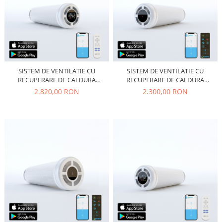
SISTEM DE VENTILATIE CU
SISTEM DE VENTILATIE CU
RECUPERARE DE CALDURA
RECUPERARE DE CALDURA
PRANA 150 PREMIUM
PRANA 150
2.820,00 RON
2.300,00 RON