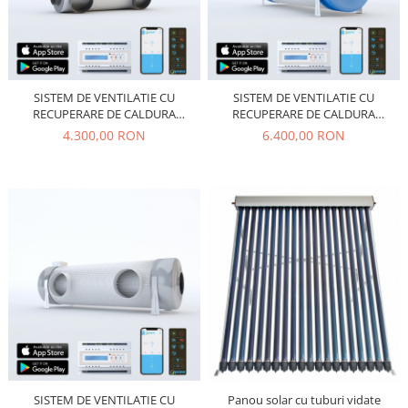
SISTEM DE VENTILATIE CU
SISTEM DE VENTILATIE CU
RECUPERARE DE CALDURA
RECUPERARE DE CALDURA
PRANA 250
PRANA 340S
4.300,00 RON
6.400,00 RON
SISTEM DE VENTILATIE CU
Panou solar cu tuburi vidate