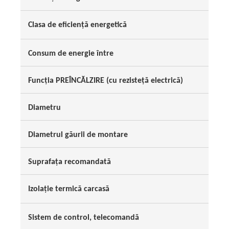
Clasa de eficiență energetică
Consum de energie între
Funcția PREÎNCĂLZIRE (cu rezisteță electrică)
Diametru
Diametrul găurii de montare
Suprafața recomandată
Izolație termică carcasă
Sistem de control, telecomandă