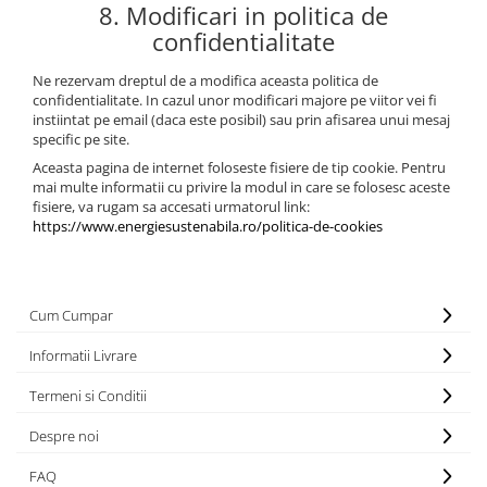
8. Modificari in politica de
confidentialitate
Ne rezervam dreptul de a modifica aceasta politica de
confidentialitate. In cazul unor modificari majore pe viitor vei fi
instiintat pe email (daca este posibil) sau prin afisarea unui mesaj
specific pe site.
Aceasta pagina de internet foloseste fisiere de tip cookie. Pentru
mai multe informatii cu privire la modul in care se folosesc aceste
fisiere, va rugam sa accesati urmatorul link:
https://www.energiesustenabila.ro/politica-de-cookies
Cum Cumpar
Informatii Livrare
Termeni si Conditii
Despre noi
FAQ