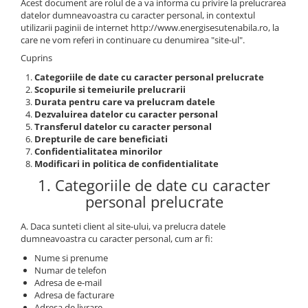
Acest document are rolul de a va informa cu privire la prelucrarea
datelor dumneavoastra cu caracter personal, in contextul
utilizarii paginii de internet http://www.energisesutenabila.ro, la
care ne vom referi in continuare cu denumirea "site-ul".
Cuprins
Categoriile de date cu caracter personal prelucrate
Scopurile si temeiurile prelucrarii
Durata pentru care va prelucram datele
Dezvaluirea datelor cu caracter personal
Transferul datelor cu caracter personal
Drepturile de care beneficiati
Confidentialitatea minorilor
Modificari in politica de confidentialitate
1. Categoriile de date cu caracter
personal prelucrate
A. Daca sunteti client al site-ului, va prelucra datele
dumneavoastra cu caracter personal, cum ar fi:
Nume si prenume
Numar de telefon
Adresa de e-mail
Adresa de facturare
Adresa de livrare