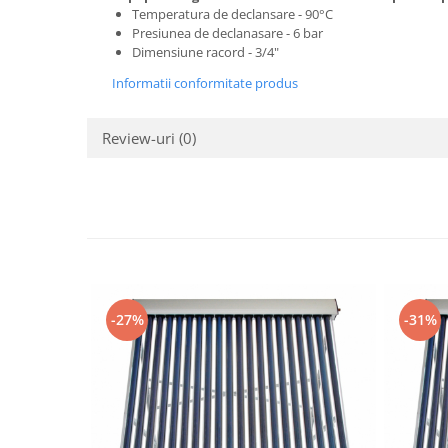
Temperatura de declansare - 90°C
Presiunea de declanasare - 6 bar
Dimensiune racord - 3/4"
Informatii conformitate produs
Review-uri
(0)
-27%
-31%