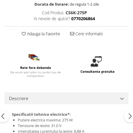
Durata de livrare:
de regula 1-2 zile
Cod Produs:
CS6K-275P
Ai nevoie de ajutor?
0770206864
Adauga la Favorite
Cere informatii
Rate fara dobanda
Consultanta gratuita
De acum poti plati cu cardul tau de
cumparaturi
Descriere
Specificatii tehnice electrice*:
Putere electrica maxima: 275 W
Tensiune de iesire: 31.0 V
Intensitatea curentului la iesire: 8,88 A