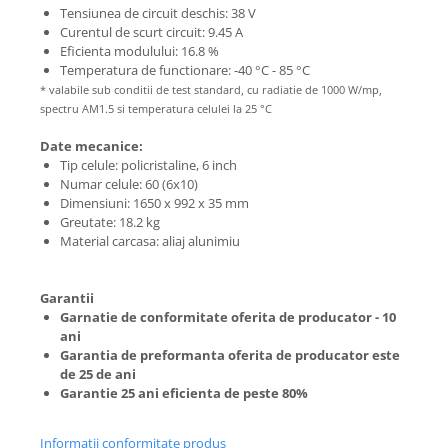
Tensiunea de circuit deschis: 38 V
Curentul de scurt circuit: 9.45 A
Eficienta modulului: 16.8 %
Temperatura de functionare: -40 °C - 85 °C
* valabile sub conditii de test standard, cu radiatie de 1000 W/mp,
spectru AM1.5 si temperatura celulei la 25 °C
Date mecanice:
Tip celule: policristaline, 6 inch
Numar celule: 60 (6x10)
Dimensiuni: 1650 x 992 x 35 mm
Greutate: 18.2 kg
Material carcasa: aliaj alunimiu
Garantii
Garnatie de conformitate oferita de producator - 10
ani
Garantia de preformanta oferita de producator este
de 25 de ani
Garantie 25 ani eficienta de peste 80%
Informatii conformitate produs