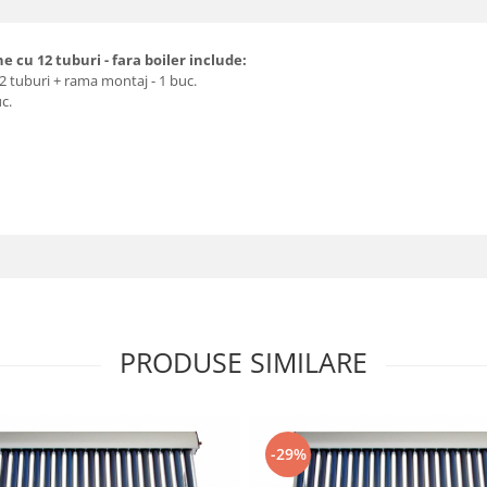
 cu 12 tuburi - fara boiler include:
 tuburi + rama montaj - 1 buc.
c.
PRODUSE SIMILARE
-29%