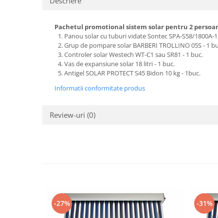
Descriere
Pachetul promotional sistem solar pentru 2 persoane
Panou solar cu tuburi vidate Sontec SPA-S58/1800A-12
Grup de pompare solar BARBERI TROLLINO 05S - 1 bu
Controler solar Westech WT-C1 sau SR81 - 1 buc.
Vas de expansiune solar 18 litri - 1 buc.
Antigel SOLAR PROTECT S45 Bidon 10 kg - 1buc.
Informatii conformitate produs
Review-uri
(0)
-27%
-31%