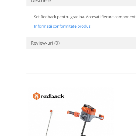
Descriere
Set Redback pentru gradina. Accesati fiecare componenta
Informatii conformitate produs
Review-uri
(0)