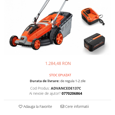
1.284,48 RON
STOC EPUIZAT
Durata de livrare:
de regula 1-2 zile
Cod Produs:
ADVANCEDE137C
Ai nevoie de ajutor?
0770206864
Adauga la Favorite
Cere informatii